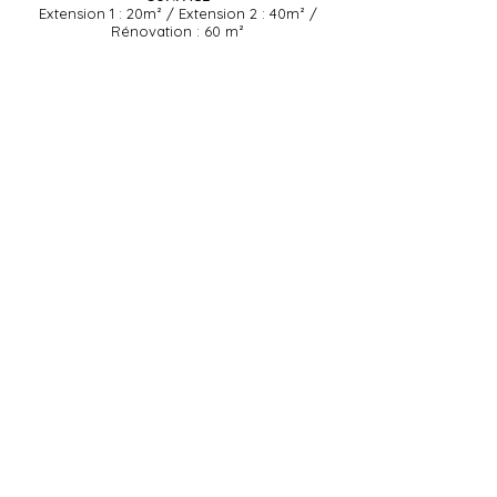
Extension 1 : 20m² / Extension 2 : 40m² /
Rénovation : 60 m²