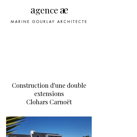
a
ae
gence
MARINE GOURLAY ARCHITECTE
Construction d'une double
extensions
Clohars Carnoët