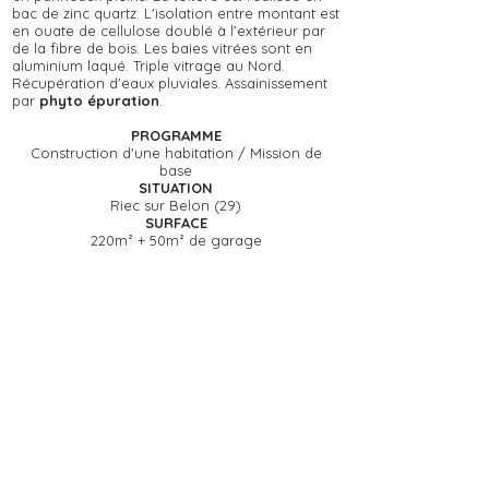
bac de zinc quartz. L'isolation entre montant est
en ouate de cellulose doublé à l'extérieur par
de la fibre de bois. Les baies vitrées sont en
aluminium laqué. Triple vitrage au Nord.
Récupération d'eaux pluviales. Assainissement
par
phyto épuration
.
PROGRAMME
Construction d'une habitation / Mission de
base
SITUATION
Riec sur Belon (29)
SURFACE
220m² + 50m² de garage