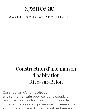
a
ae
gence
MARINE GOURLAY ARCHITECTE
Construction d'une maison
d'habitation
Riec-sur-Belon
Construction d'une
habitation
environnementale
pour ce jeune couple en
ossature bois. Les façades sont bardées de
lames en pin douglas, posées verticalement ou
en panneaux pleins. La toiture est réalisée en