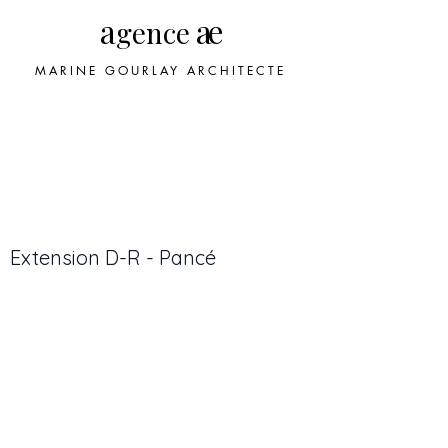
a
ae
gence
MARINE GOURLAY ARCHITECTE
Extension D-R - Pancé