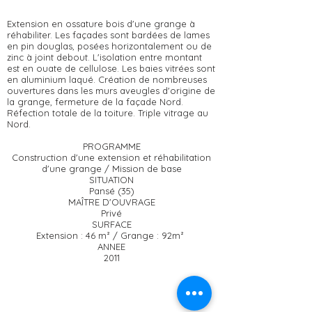
Extension en ossature bois d'une grange à
réhabiliter. Les façades sont bardées de lames
en pin douglas, posées horizontalement ou de
zinc à joint debout. L'isolation entre montant
est en ouate de cellulose. Les baies vitrées sont
en aluminium laqué. Création de nombreuses
ouvertures dans les murs aveugles d'origine de
la grange, fermeture de la façade Nord.
Réfection totale de la toiture. Triple vitrage au
Nord.
PROGRAMME
Construction d'une extension et réhabilitation
d'une grange / Mission de base
SITUATION
Pansé (35)
MAÎTRE D'OUVRAGE
Privé
SURFACE
Extension : 46 m² / Grange : 92m²
ANNEE
2011